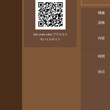
職種
資格
hair create salon プラスエス
内容
モバイルサイト
時間
休日