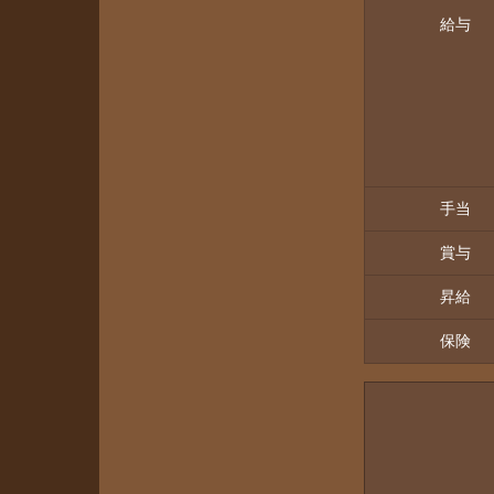
給与
手当
賞与
昇給
保険